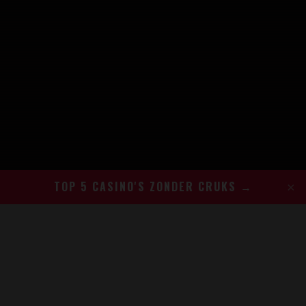
TOP 5 CASINO'S ZONDER CRUKS →
×
TOP 5 BESTE GOKSITES ZONDER
CRUKS
Zorgvuldig geselecteerd op basis van licentie,